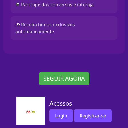
💬 Participe das conversas e interaja
🎁 Receba bônus exclusivos
automaticamente
SEGUIR AGORA
Acessos
Login
Registrar-se