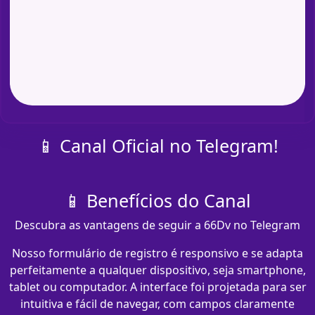
📱 Canal Oficial no Telegram!
📱 Benefícios do Canal
Descubra as vantagens de seguir a 66Dv no Telegram
Nosso formulário de registro é responsivo e se adapta
perfeitamente a qualquer dispositivo, seja smartphone,
tablet ou computador. A interface foi projetada para ser
intuitiva e fácil de navegar, com campos claramente