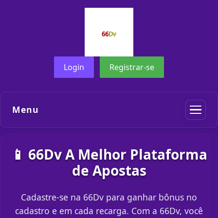
Login
Registrar-se
Menu
📱 66Dv A Melhor Plataforma
de Apostas
Cadastre-se na 66Dv para ganhar bônus no
cadastro e em cada recarga. Com a 66Dv, você