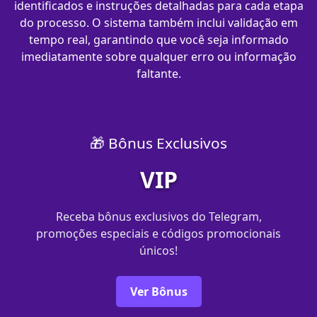
identificados e instruções detalhadas para cada etapa
do processo. O sistema também inclui validação em
tempo real, garantindo que você seja informado
imediatamente sobre qualquer erro ou informação
faltante.
🎁 Bônus Exclusivos
VIP
Receba bônus exclusivos do Telegram,
promoções especiais e códigos promocionais
únicos!
Ver Bônus