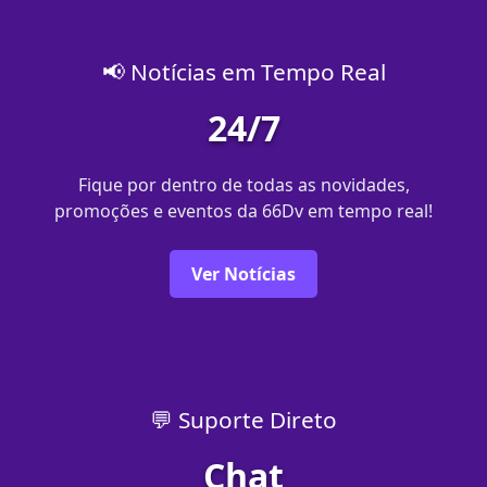
📢 Notícias em Tempo Real
24/7
Fique por dentro de todas as novidades,
promoções e eventos da 66Dv em tempo real!
Ver Notícias
💬 Suporte Direto
Chat